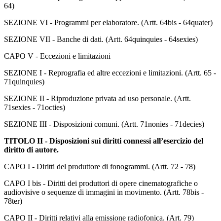
64)
SEZIONE VI - Programmi per elaboratore. (Artt. 64bis - 64quater)
SEZIONE VII - Banche di dati. (Artt. 64quinquies - 64sexies)
CAPO V - Eccezioni e limitazioni
SEZIONE I - Reprografia ed altre eccezioni e limitazioni. (Artt. 65 -
71quinquies)
SEZIONE II - Riproduzione privata ad uso personale. (Artt.
71sexies - 71octies)
SEZIONE III - Disposizioni comuni. (Artt. 71nonies - 71decies)
TITOLO II - Disposizioni sui diritti connessi all’esercizio del
diritto di autore.
CAPO I - Diritti del produttore di fonogrammi. (Artt. 72 - 78)
CAPO I bis - Diritti dei produttori di opere cinematografiche o
audiovisive o sequenze di immagini in movimento. (Artt. 78bis -
78ter)
CAPO II - Diritti relativi alla emissione radiofonica. (Art. 79)