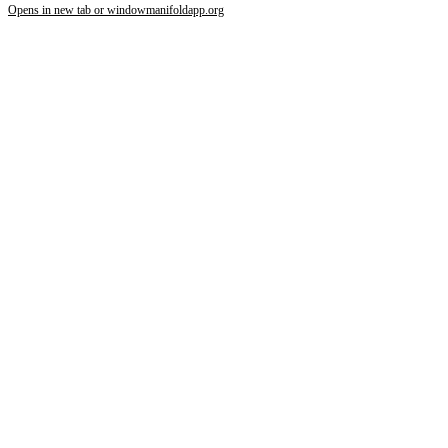
Opens in new tab or window
manifoldapp.org