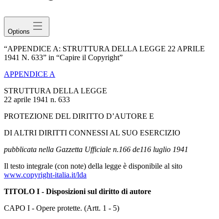
avatar
Options
“APPENDICE A: STRUTTURA DELLA LEGGE 22 APRILE
1941 N. 633” in “Capire il Copyright”
APPENDICE A
STRUTTURA DELLA LEGGE
22 aprile 1941 n. 633
PROTEZIONE DEL DIRITTO D’AUTORE E
DI ALTRI DIRITTI CONNESSI AL SUO ESERCIZIO
pubblicata nella Gazzetta Ufficiale n.166 de116 luglio 1941
Il testo integrale (con note) della legge è disponibile al sito
www.copyright-italia.it/lda
TITOLO I - Disposizioni sul diritto di autore
CAPO I - Opere protette. (Artt. 1 - 5)