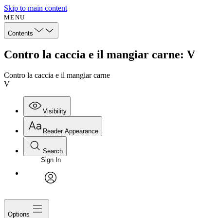
Skip to main content
MENU
Contents
Contro la caccia e il mangiar carne: V
Contro la caccia e il mangiar carne
V
Visibility
Reader Appearance
Search
Sign In
avatar
Options