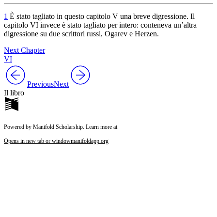
1
È stato tagliato in questo capitolo V una breve digressione. Il
capitolo VI invece è stato tagliato per intero: conteneva un’altra
digressione su due scrittori russi, Ogarev e Herzen.
Next Chapter
VI
Previous
Next
Il libro
Powered by Manifold Scholarship. Learn more at
Opens in new tab or window
manifoldapp.org