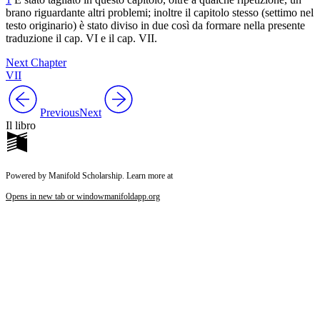
brano riguardante altri problemi; inoltre il capitolo stesso (settimo nel
testo originario) è stato diviso in due così da formare nella presente
traduzione il cap. VI e il cap. VII.
Next Chapter
VII
Previous
Next
Il libro
Powered by Manifold Scholarship. Learn more at
Opens in new tab or window
manifoldapp.org