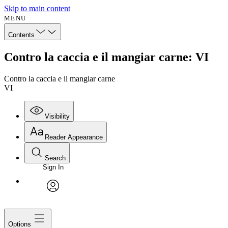
Skip to main content
MENU
Contents
Contro la caccia e il mangiar carne: VI
Contro la caccia e il mangiar carne
VI
Visibility
Reader Appearance
Search
Sign In
avatar
Options