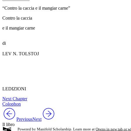
“Contro la caccia e il mangiar carne”
Contro la caccia
e il mangiar carne
di
LEV N. TOLSTOJ
LEDIZIONI
Next Chapter
Colophon
Previous
Next
Il libro
Powered by Manifold Scholarship. Learn more at
Opens in new tab or 