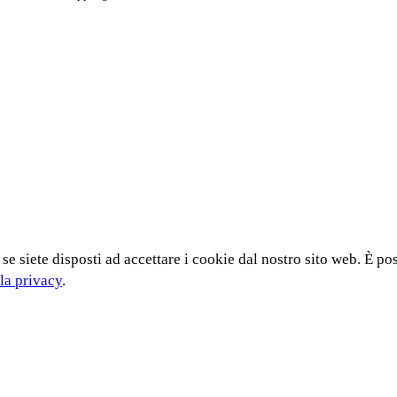
 se siete disposti ad accettare i cookie dal nostro sito web. È po
la privacy
.