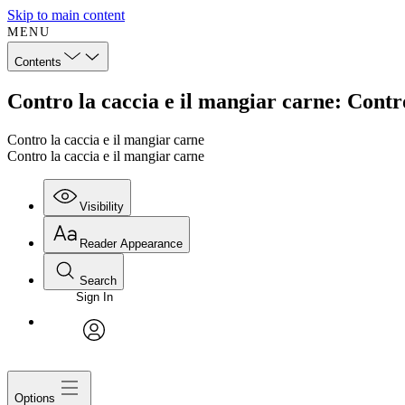
Skip to main content
MENU
Contents
Contro la caccia e il mangiar carne: Contr
Contro la caccia e il mangiar carne
Contro la caccia e il mangiar carne
Visibility
Reader Appearance
Search
Sign In
avatar
Options