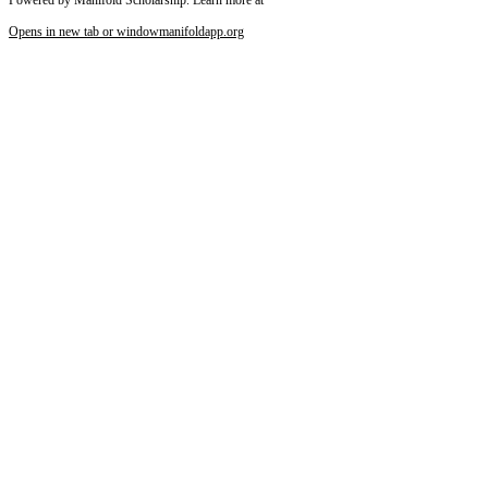
Opens in new tab or window
manifoldapp.org