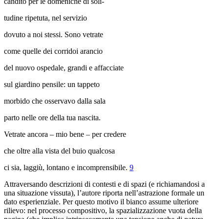
candito per le domeniche di soli-
tudine ripetuta, nel servizio
dovuto a noi stessi. Sono vetrate
come quelle dei corridoi arancio
del nuovo ospedale, grandi e affacciate
sul giardino pensile: un tappeto
morbido che osservavo dalla sala
parto nelle ore della tua nascita.
Vetrate ancora – mio bene – per credere
che oltre alla vista del buio qualcosa
ci sia, laggiù, lontano e incomprensibile.
9
Attraversando descrizioni di contesti e di spazi (e richiamandosi a
una situazione vissuta), l’autore riporta nell’astrazione formale un
dato esperienziale. Per questo motivo il bianco assume ulteriore
rilievo: nel processo compositivo, la spazializza
zione vuota della