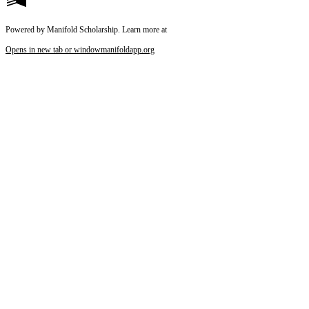
Powered by Manifold Scholarship. Learn more at
Opens in new tab or window
manifoldapp.org