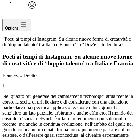
avatar
Options
“Poeti ai tempi di Instagram. Su alcune nuove forme di creatività e
di ‘doppio talento’ tra Italia e Francia” in “Dov'è la letteratura?”
Poeti ai tempi di Instagram
. Su alcune nuove
forme
di creatività e di ‘doppio talento’ tra Italia e
Francia
Francesco Deotto
I
Nel quadro più generale dei cambiamenti tecnologici attualmente in
corso, la scelta di privilegiare e di considerare con una attenzione
particolare una specifica applicazione, quale è Instagram, ha
senz’altro un lato parziale, arbitrario e anche effimero. Il mondo dei
cosiddetti ‘social network’ è infatti un fenomeno non solo molto
recente, ma anche in continua evoluzione, nell’ambito del quale nel
giro di pochi anni una piattaforma può rapidamente passare dal non
esistere, o dall’essere quasi sconosciuta, al divenire estremamente