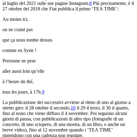
al luglio del 2021 sulle sue pagine Instagram.
8
Più precisamente, è il
27 ottobre del 2018 che Fiat pubblica il primo ‘TEA TIME’:
Au moins ici,
on ne craint pas
que ça nous tombe dessus
comme en Syrie !
Personne ne peut
aller aussi loin qu’elle
à l’heure du thé,
tous les jours, à 17h.
9
La pubblicazione dei successivi avviene al ritmo di uno al giorno a
stretto giro: il 28 ottobre il secondo,
10
il 29 il terzo, il 30 il quarto,
fino al nono che viene diffuso il 4 novembre. Poi seguono alcuni
giorni di pausa, con pubblicazioni di altro tipo (fotografie di un
concerto, di uno sciopero, di una mostra, di un libro, e anche un
breve video), fino al 12 novembre quando i ‘TEA TIME’
riprendono con una cadenza non regolare.