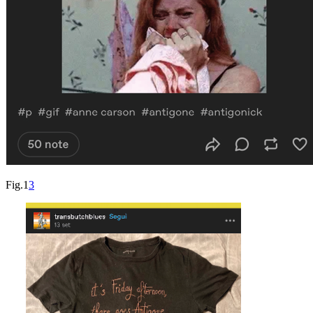
Fig.1
3