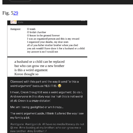
Fig. 5
29