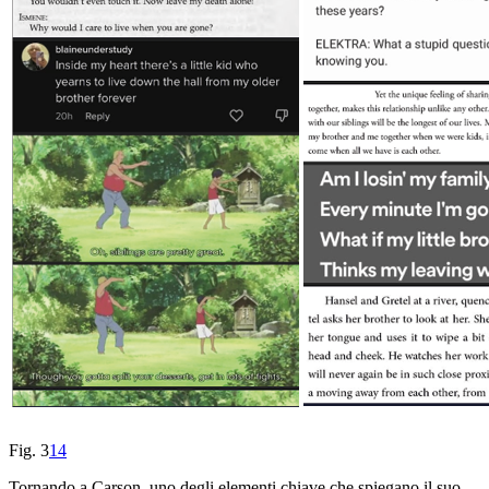
Fig. 3
14
Tornando a Carson, uno degli elementi chiave che spiegano il suo