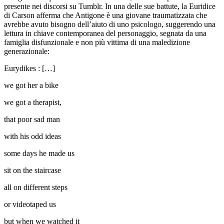
presente nei discorsi su Tumblr. In una delle sue battute, la Euridice
di Carson afferma che Antigone è una giovane traumatizzata che
avrebbe avuto bisogno dell’aiuto di uno psicologo, suggerendo una
lettura in chiave contemporanea del personaggio, segnata da una
famiglia disfunzionale e non più vittima di una maledizione
generazionale:
Eurydikes : […]
we got her a bike
we got a therapist,
that poor sad man
with his odd ideas
some days he made us
sit on the staircase
all on different steps
or videotaped us
but when we watched it