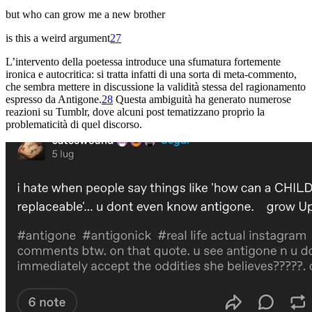
but who can grow me a new brother
is this a weird argument
27
L’intervento della poetessa introduce una sfumatura fortemente
ironica e autocritica: si tratta infatti di una sorta di meta-commento,
che sembra mettere in discus
sione la validità stessa del ragionamento
espresso da Antigone.
28
Questa ambiguità ha generato numerose
reazioni su Tumblr, dove alcuni post tematizzano proprio la
problematicità di quel discorso.