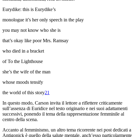
Eurydike: this is Eurydike’s
monologue it’s her only speech in the play
you may not know who she is
that’s okay like poor Mrs. Ramsay
who died in a bracket
of To the Lighthouse
she’s the wife of the man
whose moods tensify
the world of this story
21
In questo modo, Carson invita il lettore a riflettere criticamente
sull’assenza di Euridice nel testo originario e nei suoi adattamenti
successivi, ponendo il tema della rappresentazione femminile al
centro della scena.
Accanto al femminismo, un altro tema ricorrente nei post dedicati a
Antigonick
è quello della salute mentale, anch’esso particolarmente