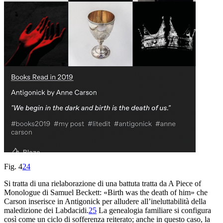
Fig. 4
24
Si tratta di una rielaborazione di una battuta tratta da
A Piece of
Monologue
di Samuel Beckett: «Birth was the death of him» che
Carson inserisce in
Antigonick
per
alludere all’ineluttabilità della
maledizione dei Labdacidi.
25
La genealogia familiare si configura
così come un ciclo di sofferenza reiterato; anche in questo caso, la