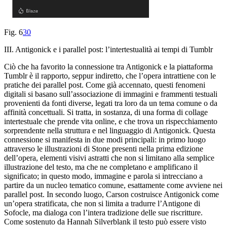
Fig. 6
30
III. Antigonick e i parallel post: l’intertestualità ai tempi di Tumblr
Ciò che ha favorito la connessione tra
Antigonick
e la piattaforma
Tumblr è il rapporto, seppur indiretto, che l’opera intrattiene con le
pratiche dei parallel post. Come già accennato, questi fenomeni
digitali si basano sull’associazione di immagini e frammenti testuali
provenienti da fonti diverse, legati tra loro da un tema comune o da
affinità concettuali. Si tratta, in sostanza, di una forma di collage
intertestuale che prende vita online, e che trova un rispecchiamento
sorprendente nella struttura e nel linguaggio di
Antigonick.
Questa
connessione si manifesta in due modi principali: in primo luogo
attraverso le illustrazioni di Stone presenti nella prima edizione
dell’opera, elementi visivi astratti che non si limitano alla semplice
illustrazione del testo, ma che ne completano e amplificano il
significato; in questo modo, immagine e parola si intrecciano a
partire da un nucleo tematico comune, esattamente come avviene nei
parallel post. In secondo luogo, Carson costruisce
Antigonick
come
un’opera stratificata, che non si limita a tradurre l’
Antigone
di
Sofocle, ma dialoga con l’intera tradizione delle sue riscritture.
Come sostenuto da Hannah Silverblank il testo può essere visto