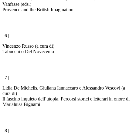
Vanfasse (eds.)
Provence and the British Imagination
| 6 |
Vincenzo Russo (a cura di)
Tabucchi o Del Novecento
| 7 |
Lidia De Michelis, Giuliana Iannaccaro e Alessandro Vescovi (a
cura di)
Il fascino inquieto dell’utopia. Percorsi storici e letterari in onore di
Marialuisa Bignami
| 8 |