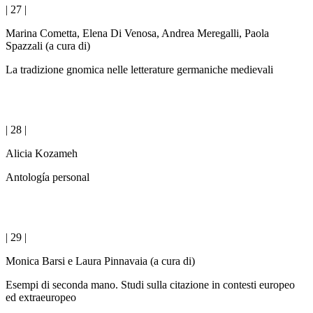
| 27 |
Marina Cometta, Elena Di Venosa, Andrea Meregalli, Paola
Spazzali (a cura di)
La tradizione gnomica nelle letterature germaniche medievali
| 28 |
Alicia Kozameh
Antología personal
| 29 |
Monica Barsi e Laura Pinnavaia (a cura di)
Esempi di seconda mano. Studi sulla citazione in contesti europeo
ed extraeuropeo