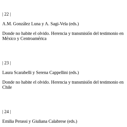
| 22 |
A.M. González Luna y A. Sagi-Vela (eds.)
Donde no habite el olvido. Herencia y transmisión del testimonio en
México y Centroamérica
| 23 |
Laura Scarabelli y Serena Cappellini (eds.)
Donde no habite el olvido. Herencia y transmisión del testimonio en
Chile
| 24 |
Emilia Perassi y Giuliana Calabrese (eds.)