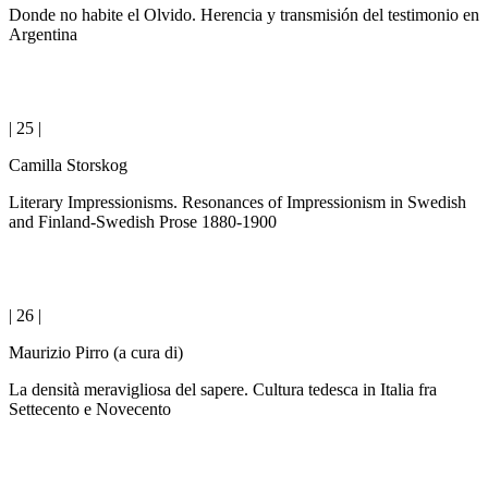
Donde no habite el Olvido. Herencia y transmisión del testimonio en
Argentina
| 25 |
Camilla Storskog
Literary Impressionisms. Resonances of Impressionism in Swedish
and Finland-Swedish Prose 1880-1900
| 26 |
Maurizio Pirro (a cura di)
La densità meravigliosa del sapere. Cultura tedesca in Italia fra
Settecento e Novecento