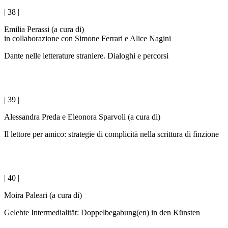
| 38 |
Emilia Perassi (a cura di)
in collaborazione con Simone Ferrari e Alice Nagini
Dante nelle letterature straniere. Dialoghi e percorsi
| 39 |
Alessandra Preda e Eleonora Sparvoli (a cura di)
Il lettore per amico: strategie di complicità nella scrittura di finzione
| 40 |
Moira Paleari (a cura di)
Gelebte Intermedialität: Doppelbegabung(en) in den Künsten