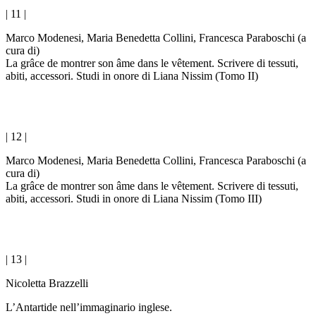
| 11 |
Marco Modenesi, Maria Benedetta Collini, Francesca Paraboschi (a
cura di)
La grâce de montrer son âme dans le vêtement. Scrivere di tessuti,
abiti, accessori. Studi in onore di Liana Nissim
(Tomo II)
| 12 |
Marco Modenesi, Maria Benedetta Collini, Francesca Paraboschi (a
cura di)
La grâce de montrer son âme dans le vêtement. Scrivere di tessuti,
abiti, accessori. Studi in onore di Liana Nissim
(Tomo III)
| 13 |
Nicoletta Brazzelli
L’Antartide nell’immaginario inglese.