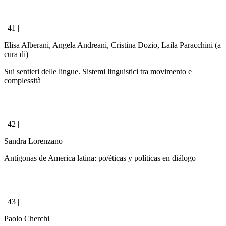
| 41 |
Elisa Alberani, Angela Andreani, Cristina Dozio, Laila Paracchini (a
cura di)
Sui sentieri delle lingue. Sistemi linguistici tra movimento e
complessità
| 42 |
Sandra Lorenzano
Antígonas de America latina: po/éticas y políticas en diálogo
| 43 |
Paolo Cherchi