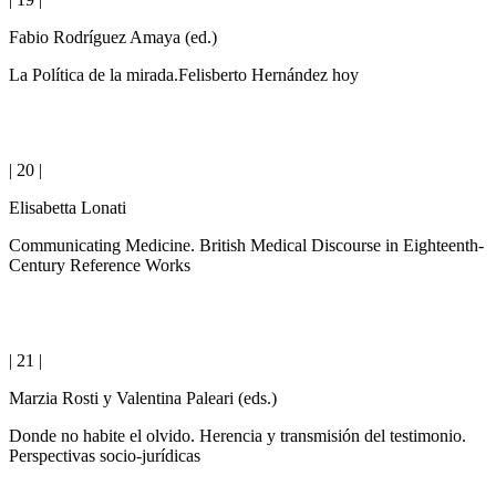
Fabio Rodríguez Amaya (ed.)
La Política de la mirada.Felisberto Hernández hoy
| 20 |
Elisabetta Lonati
Communicating Medicine. British Medical Discourse in Eighteenth-
Century Reference Works
| 21 |
Marzia Rosti y Valentina Paleari (eds.)
Donde no habite el olvido. Herencia y transmisión del testimonio.
Perspectivas socio-jurídicas