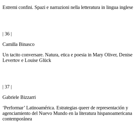
Estremi confini. Spazi e narrazioni nella letteratura in lingua inglese
| 36 |
Camilla Binasco
Un tacito conversare. Natura, etica e poesia in Mary Oliver, Denise
Levertov e Louise Glück
| 37 |
Gabriele Bizzarri
‘Performar’ Latinoamérica. Estrategias queer de representación y
agenciamiento del Nuevo Mundo en la literatura hispanoamericana
contemporánea