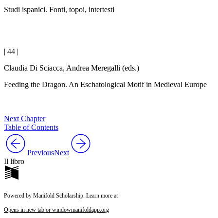
Studi ispanici. Fonti, topoi, intertesti
| 44 |
Claudia Di Sciacca, Andrea Meregalli (eds.)
Feeding the Dragon. An Eschatological Motif in Medieval Europe
Next Chapter
Table of Contents
Previous
Next
Il libro
Powered by Manifold Scholarship. Learn more at
Opens in new tab or window
manifoldapp.org