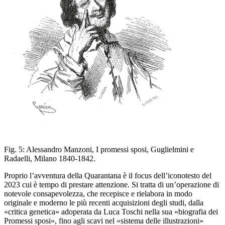
Fig. 5:
Alessandro Manzoni,
I promessi sposi
, Guglielmini e
Radaelli, Milano 1840-1842.
Proprio l’avventura della Quarantana è il focus dell’iconotesto
del
2023 cui è tempo di prestare attenzione. Si tratta
di un’operazione di
notevole consapevolezza, che recepisce e rielabora
in modo
originale e moderno le più recenti acquisizioni degli
studi, dalla
«critica genetica» adoperata da Luca Toschi nella sua
«biografia dei
Promessi sposi
», fino agli scavi nel «sistema delle
illustrazioni»