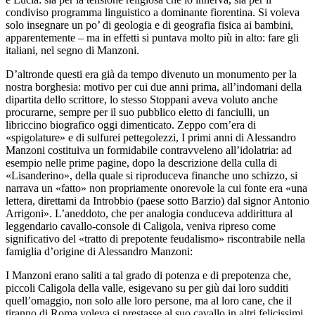
condiviso programma linguistico a dominante fiorentina. Si
voleva
solo insegnare un po’ di geologia e di geografia
fisica ai bambini,
apparentemente – ma in effetti si puntava molto
più in alto: fare gli
italiani, nel segno di Manzoni.
D’altronde questi era già da tempo divenuto un monumento
per la
nostra borghesia: motivo per cui due anni prima,
all’indomani della
dipartita dello scrittore, lo stesso Stoppani aveva
voluto anche
procurarne, sempre per il suo pubblico eletto di
fanciulli, un
libriccino biografico oggi dimenticato. Zeppo com’era di
«
spigolature» e di sulfurei pettegolezzi,
I primi anni di Alessandro
Manzoni
costituiva un formidabile contravveleno all’idolatria: ad
esempio nelle
prime pagine, dopo la descrizione della culla di
«Lisanderino», della
quale si riproduceva finanche uno schizzo, si
narrava un «fatto»
non propriamente onorevole la cui fonte era «una
lettera, direttami
da Introbbio (paese sotto Barzio) dal signor Antonio
Arrigoni». L’
aneddoto, che per analogia conduceva addirittura al
leggendario cavallo-console
di Caligola, veniva
ripreso come
significativo del «tratto di prepotente
feudalismo» riscontrabile nella
famiglia d’origine di Alessandro Manzoni:
I
Manzoni erano saliti a tal grado di potenza e di
prepotenza che,
piccoli Caligola della valle, esigevano su per giù
dai loro sudditi
quell’omaggio, non solo alle loro persone,
ma al loro cane, che il
tiranno di Roma voleva
si prestasse al suo cavallo in altri felicissimi