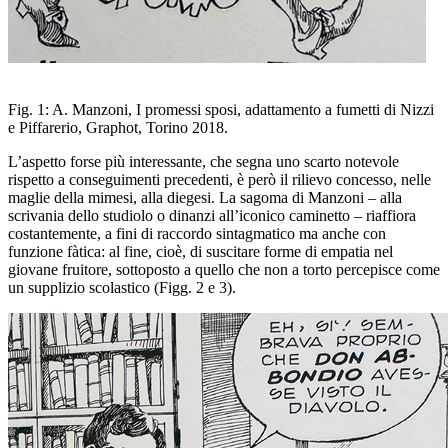
Fig
. 1: A. Manzoni,
I promessi sposi
, adattamento a fumetti di
Nizzi
e Piffarerio, Graphot, Torino 2018.
L’aspetto forse
più interessante, che segna uno scarto notevole
rispetto a conseguimenti
precedenti, è però il rilievo concesso, nelle
maglie della mimesi,
alla diegesi. La sagoma di Manzoni
–
alla
scrivania dello
studiolo o dinanzi all’iconico caminetto
–
riaffiora
costantemente, a
fini di raccordo sintagmatico ma anche con
funzione fàtica: al
fine, cioè, di suscitare forme di empatia nel
giovane fruitore,
sottoposto a quello che non a torto percepisce come
un
supplizio scolastico (Figg. 2 e 3).