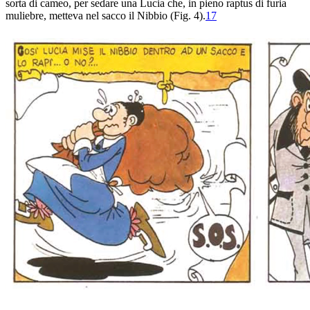
sorta di
cameo
, per sedare una Lucia che, in
pieno raptus di furia
muliebre, metteva nel sacco il Nibbio (
Fig. 4).
17