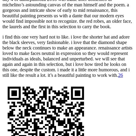
michelino’s astounding canvas of the man himself and
the poem. a
gorgeous and intricate show of early to
mid renaissance, this
beautiful painting presents us with a dante
that our modern eyes
would find impossible not to recognize
. the red robes, an older face,
the laurels and the
first in this selection to carry the book.
i find
this one very hard not to like. i love the
shorter hat and adore
the black sleeves, very fashionable. i
love that the diamond shape
below the neck continues to
make an appearance. renaissance artists
loved to make faces neutral
in expression so they would represent
individuals as ideals, balanced
and unperturbed. we will see that
again and again in
this selection, but i love how tired he looks on
this one, despite the custom. i made it a little
more humorous, and i
still like the result a lot
. it’s a beautiful painting to work with.
26