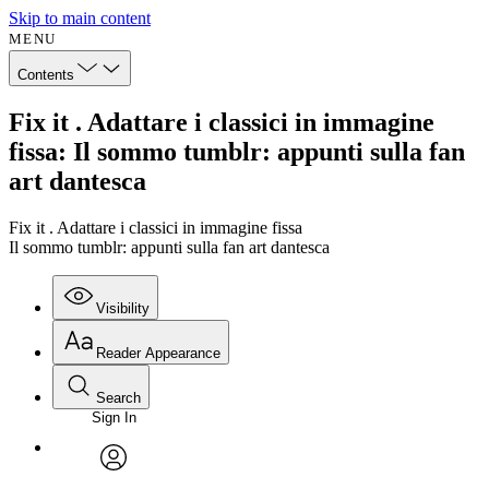
Skip to main content
MENU
Contents
Fix it . Adattare i classici in immagine
fissa: Il sommo tumblr: appunti sulla fan
art dantesca
Fix it . Adattare i classici in immagine fissa
Il sommo tumblr: appunti sulla fan art dantesca
Visibility
Reader Appearance
Search
Sign In
avatar