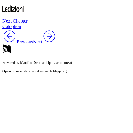
Next Chapter
Colophon
Previous
Next
Powered by Manifold Scholarship. Learn more at
Opens in new tab or window
manifoldapp.org