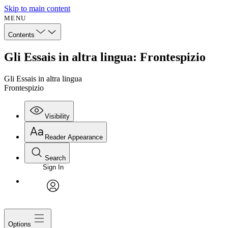
Skip to main content
MENU
Contents
Gli Essais in altra lingua: Frontespizio
Gli Essais in altra lingua
Frontespizio
Visibility
Reader Appearance
Search
Sign In
avatar
Options