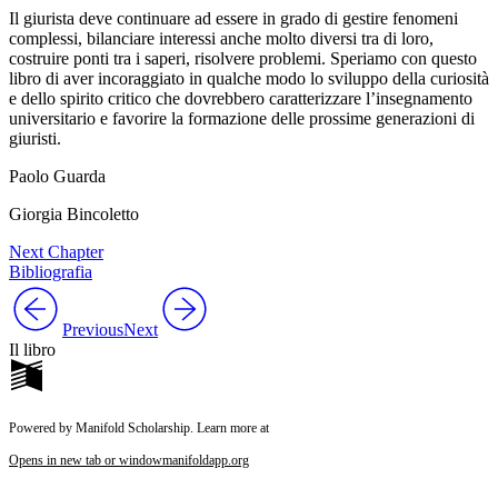
Il giurista deve continuare ad essere in grado di gestire fenomeni
complessi, bilanciare interessi anche molto diversi tra di loro,
costruire ponti tra i saperi, risolvere problemi. Speriamo con questo
libro di aver incoraggiato in qualche modo lo sviluppo della curiosità
e dello spirito critico che dovrebbero caratterizzare l’insegnamento
universitario e favorire la formazione delle prossime generazioni di
giuristi.
Paolo Guarda
Giorgia Bincoletto
Next Chapter
Bibliografia
Previous
Next
Il libro
Powered by Manifold Scholarship. Learn more at
Opens in new tab or window
manifoldapp.org