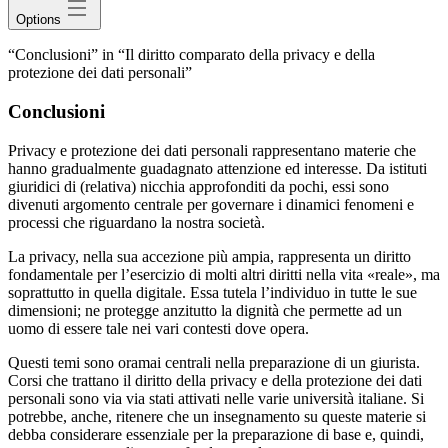
Options
“Conclusioni” in “Il diritto comparato della privacy e della
protezione dei dati personali”
Conclusioni
Privacy e protezione dei dati personali rappresentano materie che
hanno gradualmente guadagnato attenzione ed interesse. Da istituti
giuridici di (relativa) nicchia approfonditi da pochi, essi sono
divenuti argomento centrale per governare i dinamici fenomeni e
processi che riguardano la nostra società.
La privacy, nella sua accezione più ampia, rappresenta un diritto
fondamentale per l’esercizio di molti altri diritti nella vita «reale», ma
soprattutto in quella digitale. Essa tutela l’individuo in tutte le sue
dimensioni; ne protegge anzitutto la dignità che permette ad un
uomo di essere tale nei vari contesti dove opera.
Questi temi sono oramai centrali nella preparazione di un giurista.
Corsi che trattano il diritto della privacy e della protezione dei dati
personali sono via via stati attivati nelle varie università italiane. Si
potrebbe, anche, ritenere che un insegnamento su queste materie si
debba considerare essenziale per la preparazione di base e, quindi,