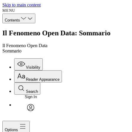
Skip to main content
MENU
Contents
Il Fenomeno Open Data: Sommario
Il Fenomeno Open Data
Sommario
Visibility
Reader Appearance
Search
Sign In
avatar
Options