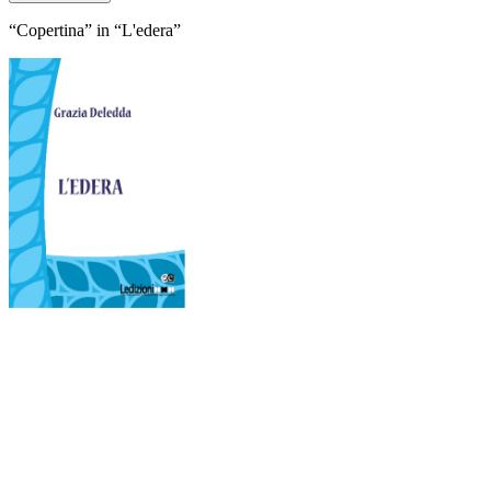
“Copertina” in “L'edera”