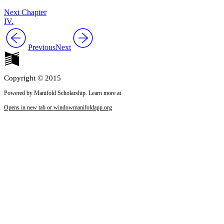
Next Chapter
IV.
Previous
Next
Copyright © 2015
Powered by Manifold Scholarship. Learn more at
Opens in new tab or window
manifoldapp.org