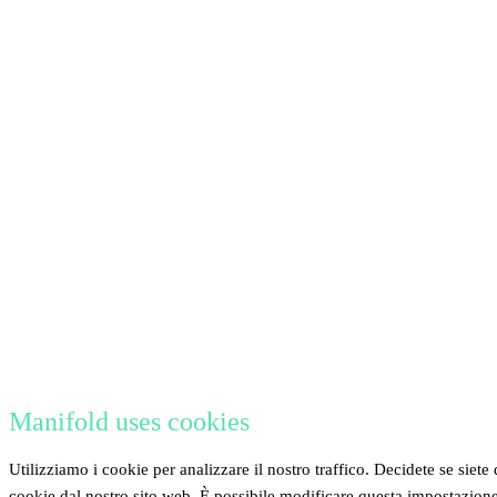
Manifold uses cookies
Utilizziamo i cookie per analizzare il nostro traffico. Decidete se siete 
cookie dal nostro sito web. È possibile modificare questa impostazion