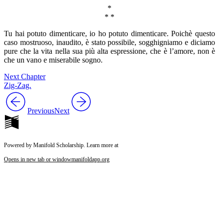
*
* *
Tu hai potuto dimenticare, io ho potuto dimenticare. Poichè questo
caso mostruoso, inaudito, è stato possibile, sogghigniamo e diciamo
pure che la vita nella sua più alta espressione, che è l’amore, non è
che un vano e miserabile sogno.
Next Chapter
Zig-Zag.
Previous
Next
Powered by Manifold Scholarship. Learn more at
Opens in new tab or window
manifoldapp.org