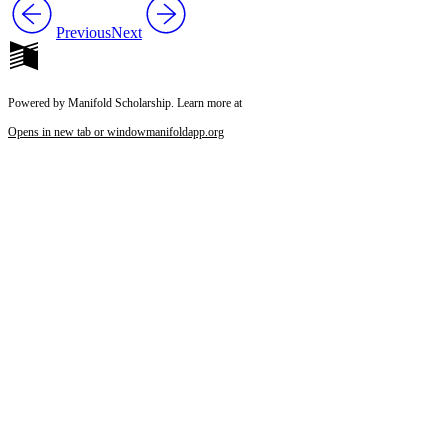
Previous
Next
Powered by Manifold Scholarship. Learn more at
Opens in new tab or window
manifoldapp.org