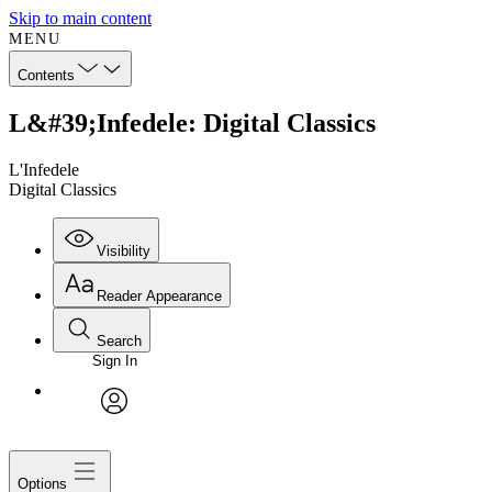
Skip to main content
MENU
Contents
L&#39;Infedele: Digital Classics
L'Infedele
Digital Classics
Visibility
Reader Appearance
Search
Sign In
avatar
Options