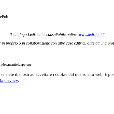
ePub
Il catalogo Ledizioni è consultabile online:
www.ledizioni.it
n proprio o in collaborazione con altre case editrici, oltre ad una propos
window
manifoldapp.org
 se siete disposti ad accettare i cookie dal nostro sito web. È po
la privacy
.