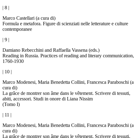
| 8 |
Marco Castellari (a cura di)
Formula e metafora. Figure di scienziati nelle letterature e culture
contemporanee
| 9 |
Damiano Rebecchini and Raffaella Vassena (eds.)
Reading in Russia. Practices of reading and literary communication,
1760-1930
| 10 |
Marco Modenesi, Maria Benedetta Collini, Francesca Paraboschi (a
cura di)
La grâce de montrer son âme dans le vêtement. Scrivere di tessuti,
abiti, accessori. Studi in onore di Liana Nissim
(Tomo I)
| 11 |
Marco Modenesi, Maria Benedetta Collini, Francesca Paraboschi (a
cura di)
La grâce de montrer son âme dans le vêtement. Scrivere di tessuti,