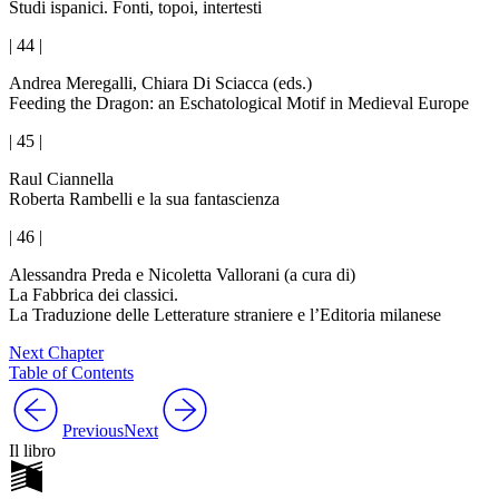
Studi ispanici. Fonti, topoi, intertesti
| 44 |
Andrea Meregalli, Chiara Di Sciacca (eds.)
Feeding the Dragon: an Eschatological Motif in Medieval Europe
| 45 |
Raul Ciannella
Roberta Rambelli e la sua fantascienza
| 46 |
Alessandra Preda e Nicoletta Vallorani (a cura di)
La Fabbrica dei classici.
La Traduzione delle Letterature straniere e l’Editoria milanese
Next Chapter
Table of Contents
Previous
Next
Il libro