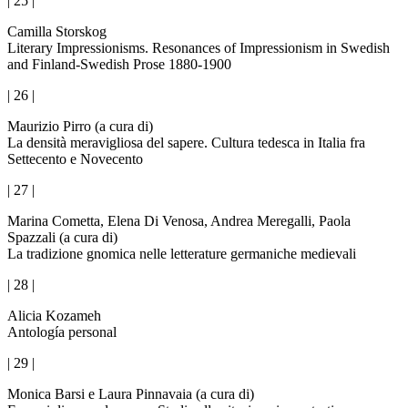
| 25 |
Camilla Storskog
Literary Impressionisms. Resonances of Impressionism in Swedish
and Finland-Swedish Prose 1880-1900
| 26 |
Maurizio Pirro (a cura di)
La densità meravigliosa del sapere. Cultura tedesca in Italia fra
Settecento e Novecento
| 27 |
Marina Cometta, Elena Di Venosa, Andrea Meregalli, Paola
Spazzali (a cura di)
La tradizione gnomica nelle letterature germaniche medievali
| 28 |
Alicia Kozameh
Antología personal
| 29 |
Monica Barsi e Laura Pinnavaia (a cura di)