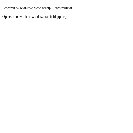
Powered by Manifold Scholarship. Learn more at
Opens in new tab or window
manifoldapp.org