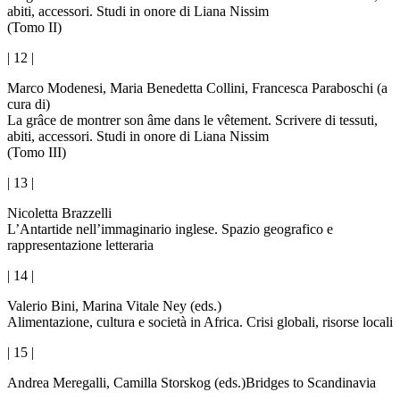
abiti, accessori. Studi in onore di Liana Nissim
(Tomo II)
| 12 |
Marco Modenesi, Maria Benedetta Collini, Francesca Paraboschi (a
cura di)
La grâce de montrer son âme dans le vêtement. Scrivere di tessuti,
abiti, accessori. Studi in onore di Liana Nissim
(Tomo III)
| 13 |
Nicoletta Brazzelli
L’Antartide nell’immaginario inglese. Spazio geografico e
rappresentazione letteraria
| 14 |
Valerio Bini, Marina Vitale Ney (eds.)
Alimentazione, cultura e società in Africa. Crisi globali, risorse locali
| 15 |
Andrea Meregalli, Camilla Storskog (eds.)
Bridges to Scandinavia