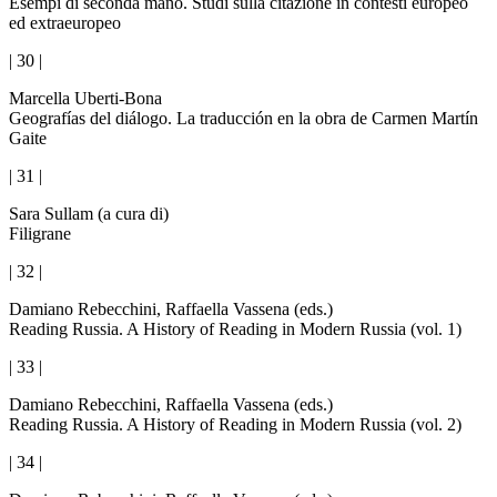
Esempi di seconda mano. Studi sulla citazione in contesti europeo
ed extraeuropeo
| 30 |
Marcella Uberti-Bona
Geografías del diálogo. La traducción en la obra de Carmen Martín
Gaite
| 31 |
Sara Sullam (a cura di)
Filigrane
| 32 |
Damiano Rebecchini, Raffaella Vassena (eds.)
Reading Russia. A History of Reading in Modern Russia (vol. 1)
| 33 |
Damiano Rebecchini, Raffaella Vassena (eds.)
Reading Russia. A History of Reading in Modern Russia (vol. 2)
| 34 |