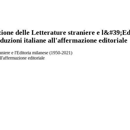
delle Letterature straniere e l&#39;Edito
uzioni italiane all'affermazione editoriale
ere e l'Editoria milanese (1950-2021)
ll'affermazione editoriale