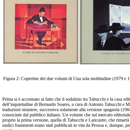
Figura 2: Copertine dei due volumi di
Una sola moltitudine
(1979 e 1
Prima si
è accennato al fatto che il sodalizio tra Tabucchi e
la casa edi
dell’inquietudine di Bernardo Soares
,
a cura di Antonio Tabucchi e M
traduzioni straniere, successiva solamente
alla versione spagnola (1984
conosciute dal pubblico italiano. Un volume che sul mercato
editorial
proprio la prima
versione, quella di Tabucchi e Lancastre, che rimarr
undici frammenti erano stati pubblicati in vita da Pessoa
e, dunque, pro