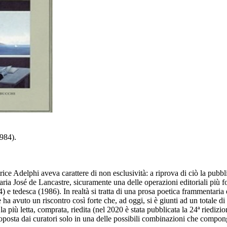
984).
trice Adelphi aveva carattere di non esclusività: a
riprova di ciò la pubb
aria José de Lancastre,
sicuramente una delle operazioni editoriali più f
) e tedesca (1986). In realtà si
tratta di una prosa poetica frammentaria
e ha avuto un riscontro così forte che, ad oggi,
si è giunti ad un totale d
à
la più letta, comprata, riedita (nel 2020 è stata pubblicata
la 24ª riedizi
posta dai curatori solo in una delle possibili
combinazioni che compon