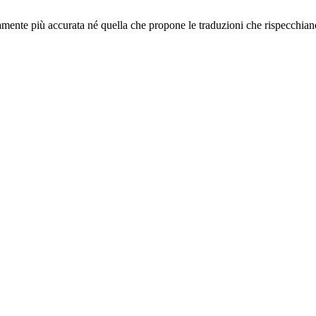
camente più accurata né quella
che propone le traduzioni che rispecchian