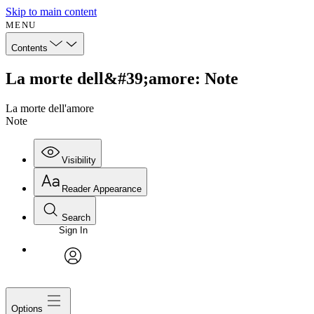
Skip to main content
MENU
Contents
La morte dell&#39;amore: Note
La morte dell'amore
Note
Visibility
Reader Appearance
Search
Sign In
avatar
Options