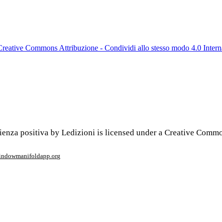
Creative Commons Attribuzione - Condividi allo stesso modo 4.0 Intern
enza positiva by Ledizioni is licensed under a Creative Commo
window
manifoldapp.org