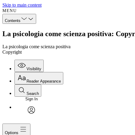
Skip to main content
MENU
Contents
La psicologia come scienza positiva: Copyr
La psicologia come scienza positiva
Copyright
Visibility
Reader Appearance
Search
Sign In
avatar
Options