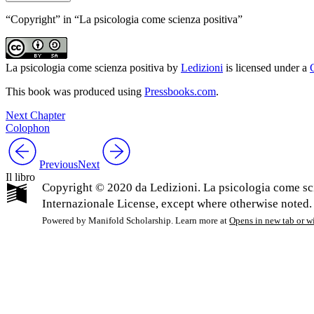
“Copyright” in “La psicologia come scienza positiva”
La psicologia come scienza positiva
by
Ledizioni
is licensed under a
This book was produced using
Pressbooks.com
.
Next Chapter
Colophon
Previous
Next
Il libro
Copyright © 2020 da Ledizioni. La psicologia come sci
Internazionale License, except where otherwise noted.
Powered by Manifold Scholarship. Learn more at
Opens in new tab or 