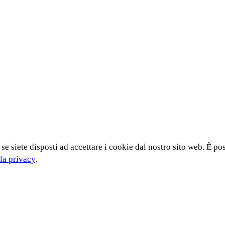
 se siete disposti ad accettare i cookie dal nostro sito web. È po
la privacy
.