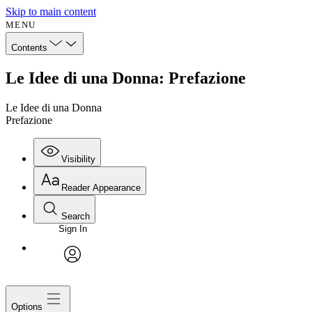
Skip to main content
MENU
Contents
Le Idee di una Donna: Prefazione
Le Idee di una Donna
Prefazione
Visibility
Reader Appearance
Search
Sign In
avatar
Options