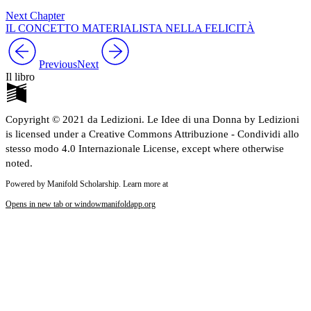
Next Chapter
IL CONCETTO MATERIALISTA NELLA FELICITÀ
Previous
Next
Il libro
Copyright © 2021 da Ledizioni. Le Idee di una Donna by Ledizioni
is licensed under a Creative Commons Attribuzione - Condividi allo
stesso modo 4.0 Internazionale License, except where otherwise
noted.
Powered by Manifold Scholarship. Learn more at
Opens in new tab or window
manifoldapp.org