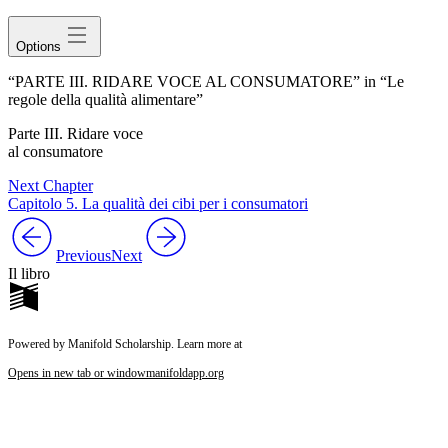
Options
“PARTE III. RIDARE VOCE AL CONSUMATORE” in “Le
regole della qualità alimentare”
Parte III. Ridare voce
al consumatore
Next Chapter
Capitolo 5. La qualità dei cibi per i consumatori
Previous
Next
Il libro
Powered by Manifold Scholarship. Learn more at
Opens in new tab or window
manifoldapp.org