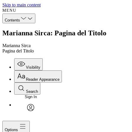
Skip to main content
MENU
Contents
Marianna Sirca: Pagina del Titolo
Marianna Sirca
Pagina del Titolo
Visibility
Reader Appearance
Search
Sign In
avatar
Options