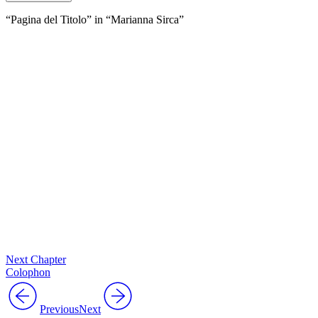
“Pagina del Titolo” in “Marianna Sirca”
Next Chapter
Colophon
Previous
Next