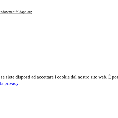
window
manifoldapp.org
 se siete disposti ad accettare i cookie dal nostro sito web. È po
la privacy
.