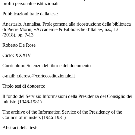
profili personali e istituzionali.
Pubblicazioni tratte dalla tesi:
Anastasio
, Annalisa,
Prolegomena alla ricostruzione della biblioteca
di Pierre Morin
, «Accademie & Biblioteche d’Italia», n.s., 13
(2018), pp. 7-13.
Roberto De Rose
Ciclo:
XXXIV
Curriculum:
Scienze del libro e del documento
e-mail:
r.derose@cortecostituzionale.it
Titolo tesi di dottorato:
Il fondo del Servizio Informazioni della Presidenza del Consiglio dei
ministri (1946-1981)
The archive of the Information Service of the Presidency of the
Council of ministers (1946-1981)
Abstract della tesi: