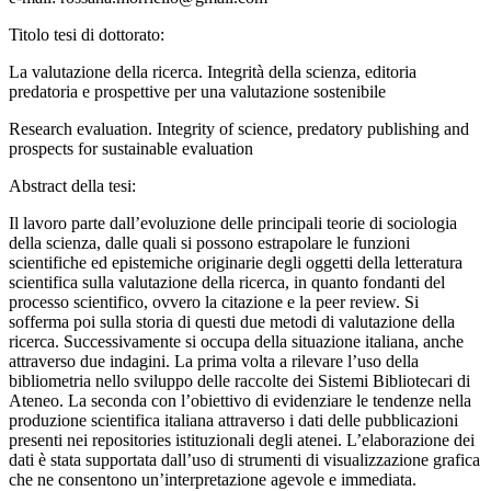
Titolo tesi di dottorato:
La valutazione della ricerca. Integrità della scienza, editoria
predatoria e prospettive per una valutazione sostenibile
Research evaluation. Integrity of science, predatory publishing and
prospects for sustainable evaluation
Abstract della tesi:
Il lavoro parte dall’evoluzione delle principali teorie di sociologia
della scienza, dalle quali si possono estrapolare le funzioni
scientifiche ed epistemiche originarie degli oggetti della letteratura
scientifica sulla valutazione della ricerca, in quanto fondanti del
processo scientifico, ovvero la citazione e la peer review. Si
sofferma poi sulla storia di questi due metodi di valutazione della
ricerca. Successivamente si occupa della situazione italiana, anche
attraverso due indagini. La prima volta a rilevare l’uso della
bibliometria nello sviluppo delle raccolte dei Sistemi Bibliotecari di
Ateneo. La seconda con l’obiettivo di evidenziare le tendenze nella
produzione scientifica italiana attraverso i dati delle pubblicazioni
presenti nei repositories istituzionali degli atenei. L’elaborazione dei
dati è stata supportata dall’uso di strumenti di visualizzazione grafica
che ne consentono un’interpretazione agevole e immediata.