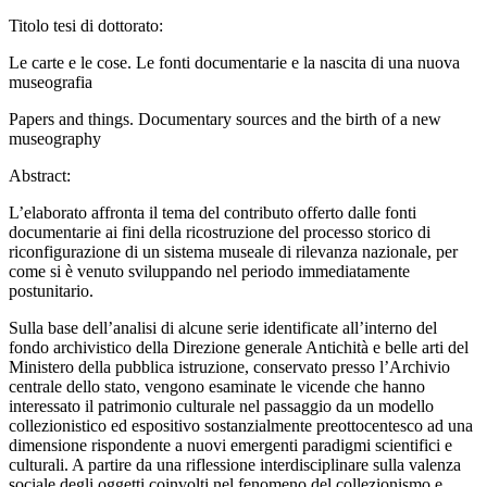
Titolo tesi di dottorato:
Le carte e le cose. Le fonti documentarie e la nascita di una nuova
museografia
Papers and things. Documentary sources and the birth of a new
museography
Abstract:
L’elaborato affronta il tema del contributo offerto dalle fonti
documentarie ai fini della ricostruzione del processo storico di
riconfigurazione di un sistema museale di rilevanza nazionale, per
come si è venuto sviluppando nel periodo immediatamente
postunitario.
Sulla base dell’analisi di alcune serie identificate all’interno del
fondo archivistico della
Direzione generale Antichità e belle arti
del
Ministero della pubblica istruzione
, conservato presso l’Archivio
centrale dello stato, vengono esaminate le vicende che hanno
interessato il patrimonio culturale nel passaggio da un modello
collezionistico ed espositivo sostanzialmente preottocentesco ad una
dimensione rispondente a nuovi emergenti paradigmi scientifici e
culturali. A partire da una riflessione interdisciplinare sulla valenza
sociale degli oggetti coinvolti nel fenomeno del collezionismo e