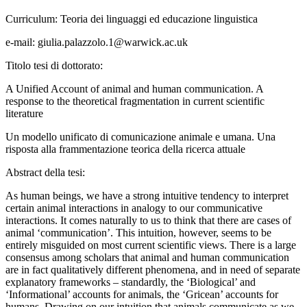
Curriculum:
Teoria dei linguaggi ed educazione linguistica
e-mail:
giulia.palazzolo.1@warwick.ac.uk
Titolo tesi di dottorato:
A Unified Account of animal and human communication. A
response to the theoretical fragmentation in current scientific
literature
Un modello unificato di comunicazione animale e umana. Una
risposta alla frammentazione teorica della ricerca attuale
Abstract della tesi:
As human beings, we have a strong intuitive tendency to interpret
certain animal interactions in analogy to our communicative
interactions. It comes naturally to us to think that there are cases of
animal ‘communication’. This intuition, however, seems to be
entirely misguided on most current scientific views. There is a large
consensus among scholars that animal and human communication
are in fact qualitatively different phenomena, and in need of separate
explanatory frameworks – standardly, the ‘Biological’ and
‘Informational’ accounts for animals, the ‘Gricean’ accounts for
humans. Drawing on our intuition that animals communicate as we