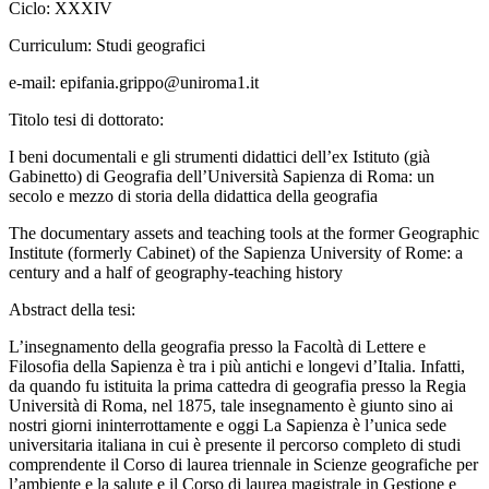
Ciclo:
XXXIV
Curriculum:
Studi geografici
e-mail:
epifania.grippo@uniroma1.it
Titolo tesi di dottorato:
I beni documentali e gli strumenti didattici dell’ex Istituto (già
Gabinetto) di Geografia dell’Università Sapienza di Roma: un
secolo e mezzo di storia della didattica della geografia
The documentary assets and teaching tools at the former Geographic
Institute (formerly Cabinet) of the Sapienza University of Rome: a
century and a half of geography-teaching history
Abstract della tesi:
L’insegnamento della geografia presso la Facoltà di Lettere e
Filosofia della Sapienza è tra i più antichi e longevi d’Italia. Infatti,
da quando fu istituita la prima cattedra di geografia presso la Regia
Università di Roma, nel 1875, tale insegnamento è giunto sino ai
nostri giorni ininterrottamente e oggi La Sapienza è l’unica sede
universitaria italiana in cui è presente il percorso completo di studi
comprendente il Corso di laurea triennale in Scienze geografiche per
l’ambiente e la salute e il Corso di laurea magistrale in Gestione e