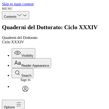
Skip to main content
MENU
Contents
Quaderni del Dottorato: Ciclo XXXIV
Quaderni del Dottorato
Ciclo XXXIV
Visibility
Reader Appearance
Search
Sign In
avatar
Options