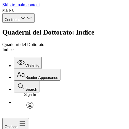
Skip to main content
MENU
Contents
Quaderni del Dottorato: Indice
Quaderni del Dottorato
Indice
Visibility
Reader Appearance
Search
Sign In
avatar
Options