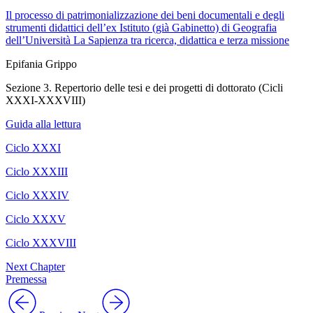
Il processo di patrimonializzazione dei beni documentali e degli
strumenti didattici dell’ex Istituto (già Gabinetto) di Geografia
dell’Università La Sapienza tra ricerca, didattica e terza missione
Epifania Grippo
Sezione 3. Repertorio delle tesi e dei progetti di dottorato (Cicli
XXXI-XXXVIII)
Guida alla lettura
Ciclo XXXI
Ciclo XXXIII
Ciclo XXXIV
Ciclo XXXV
Ciclo XXXVIII
Next Chapter
Premessa