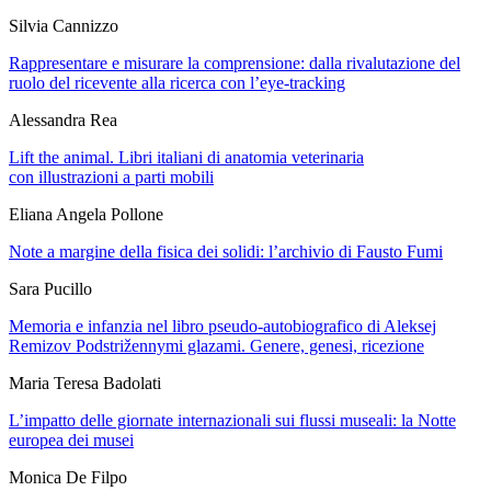
Silvia Cannizzo
Rappresentare e misurare la comprensione: dalla rivalutazione del
ruolo del ricevente alla ricerca con l’eye-tracking
Alessandra Rea
Lift the animal
. Libri italiani di anatomia veterinaria
con illustrazioni a parti mobili
Eliana Angela Pollone
Note a margine della fisica dei solidi: l’archivio di Fausto Fumi
Sara Pucillo
Memoria e infanzia nel libro pseudo-autobiografico di Aleksej
Remizov
Podstrižennymi glazami
. Genere, genesi, ricezione
Maria Teresa Badolati
L’impatto delle giornate internazionali sui flussi museali: la Notte
europea dei musei
Monica De Filpo