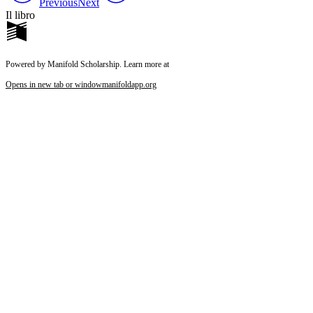
Previous
Next
Il libro
Powered by Manifold Scholarship. Learn more at
Opens in new tab or window
manifoldapp.org