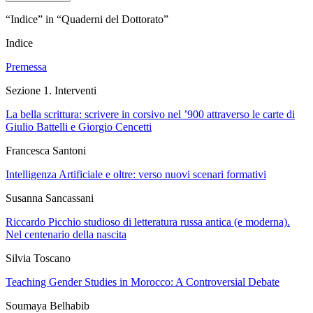
“Indice” in “Quaderni del Dottorato”
Indice
Premessa
Sezione 1. Interventi
La bella scrittura: scrivere in corsivo nel ’900 attraverso le carte di
Giulio Battelli e Giorgio Cencetti
Francesca Santoni
Intelligenza Artificiale e oltre: verso nuovi scenari formativi
Susanna Sancassani
Riccardo Picchio studioso di letteratura russa antica (e moderna).
Nel centenario della nascita
Silvia Toscano
Teaching Gender Studies in Morocco: A Controversial Debate
Soumaya Belhabib