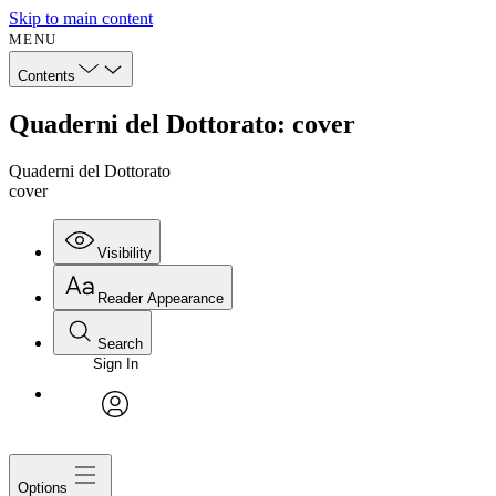
Skip to main content
MENU
Contents
Quaderni del Dottorato: cover
Quaderni del Dottorato
cover
Visibility
Reader Appearance
Search
Sign In
avatar
Options