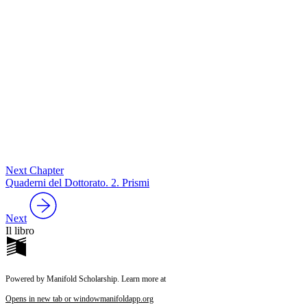
Next Chapter
Quaderni del Dottorato. 2. Prismi
Next
Il libro
Powered by Manifold Scholarship. Learn more at
Opens in new tab or window
manifoldapp.org