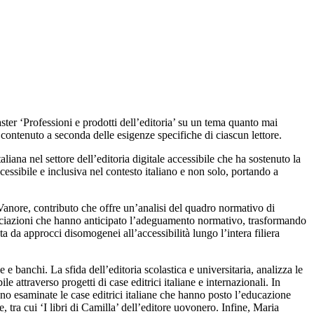
Master ‘Professioni e prodotti dell’editoria’ su un tema quanto mai
 di contenuto a seconda delle esigenze specifiche di ciascun lettore.
liana nel settore dell’editoria digitale accessibile che ha sostenuto la
cessibile e inclusiva nel contesto italiano e non solo, portando a
Vanore, contributo che offre un’analisi del quadro normativo di
ssociazioni che hanno anticipato l’adeguamento normativo, trasformando
ta da approcci disomogenei all’accessibilità lungo l’intera filiera
le e banchi
. La sfida dell’editoria scolastica e universitaria
, analizza le
bile attraverso progetti di case editrici italiane e internazionali. In
no esaminate le case editrici italiane che hanno posto l’educazione
 tra cui ‘I libri di Camilla’ dell’editore uovonero. Infine, Maria