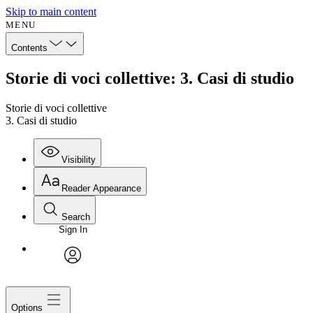
Skip to main content
MENU
Contents
Storie di voci collettive: 3. Casi di studio
Storie di voci collettive
3. Casi di studio
Visibility
Reader Appearance
Search
Sign In
avatar
Options