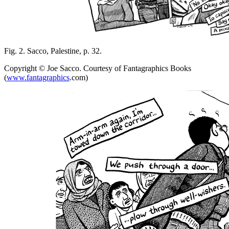
Fig. 2. Sacco,
Palestine
, p. 32.
Copyright © Joe Sacco. Courtesy of Fantagraphics Books
(
www.fantagraphics
.com)