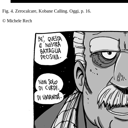
Fig. 4. Zerocalcare,
Kobane Calling.
Oggi
, p. 16.
© Michele Rech