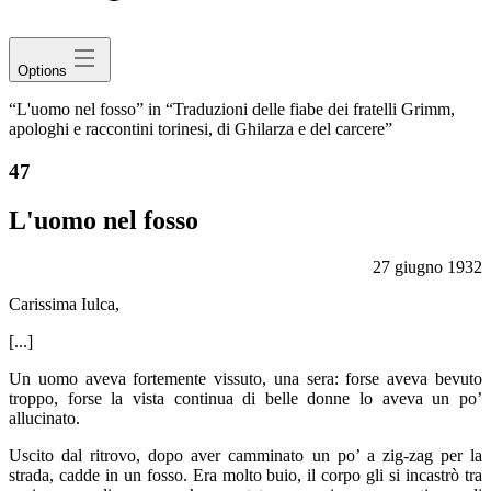
avatar
Options
“L'uomo nel fosso” in “Traduzioni delle fiabe dei fratelli Grimm,
apologhi e raccontini torinesi, di Ghilarza e del carcere”
47
L'uomo nel fosso
27 giugno 1932
Carissima Iulca,
[...]
Un uomo aveva fortemente vissuto, una sera: forse aveva bevuto
troppo, forse la vista continua di belle donne lo aveva un po’
allucinato.
Uscito dal ritrovo, dopo aver camminato un po’ a zig-zag per la
strada, cadde in un fosso. Era molto buio, il corpo gli si incastrò tra