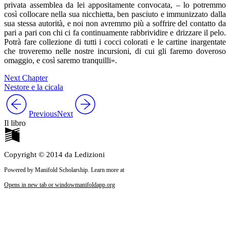
privata assemblea da lei appositamente convocata, – lo potremmo
così collocare nella sua nicchietta, ben pasciuto e immunizzato dalla
sua stessa autorità, e noi non avremmo più a soffrire del contatto da
pari a pari con chi ci fa continuamente rabbrividire e drizzare il pelo.
Potrà fare collezione di tutti i cocci colorati e le cartine inargentate
che troveremo nelle nostre incursioni, di cui gli faremo doveroso
omaggio, e così saremo tranquilli».
Next Chapter
Nestore e la cicala
Previous
Next
Il libro
Copyright © 2014 da Ledizioni
Powered by Manifold Scholarship. Learn more at
Opens in new tab or window
manifoldapp.org