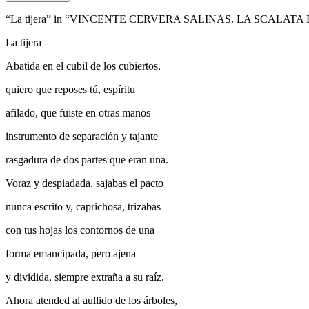
“La tijera” in “VINCENTE CERVERA SALINAS. LA SCALATA
La tijera
Abatida en el cubil de los cubiertos,
quiero que reposes tú, espíritu
afilado, que fuiste en otras manos
instrumento de separación y tajante
rasgadura de dos partes que eran una.
Voraz y despiadada, sajabas el pacto
nunca escrito y, caprichosa, trizabas
con tus hojas los contornos de una
forma emancipada, pero ajena
y dividida, siempre extraña a su raíz.
Ahora atended al aullido de los árboles,