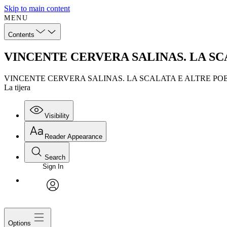
Skip to main content
MENU
Contents
VINCENTE CERVERA SALINAS. LA SCAL
VINCENTE CERVERA SALINAS. LA SCALATA E ALTRE POE
La tijera
Visibility
Reader Appearance
Search
Sign In
avatar
Options