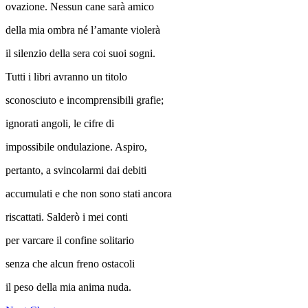
ovazione. Nessun cane sarà amico
della mia ombra né l’amante violerà
il silenzio della sera coi suoi sogni.
Tutti i libri avranno un titolo
sconosciuto e incomprensibili grafie;
ignorati angoli, le cifre di
impossibile ondulazione. Aspiro,
pertanto, a svincolarmi dai debiti
accumulati e che non sono stati ancora
riscattati. Salderò i mei conti
per varcare il confine solitario
senza che alcun freno ostacoli
il peso della mia anima nuda.