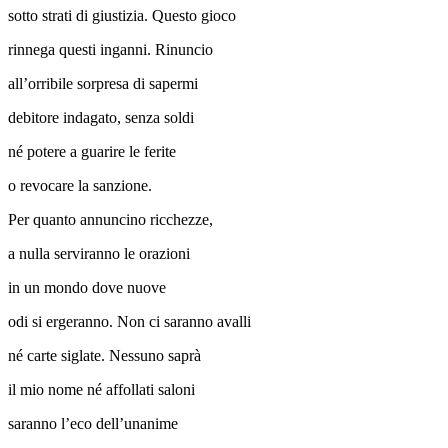
sotto strati di giustizia. Questo gioco
rinnega questi inganni. Rinuncio
all’orribile sorpresa di sapermi
debitore indagato, senza soldi
né potere a guarire le ferite
o revocare la sanzione.
Per quanto annuncino ricchezze,
a nulla serviranno le orazioni
in un mondo dove nuove
odi si ergeranno. Non ci saranno avalli
né carte siglate. Nessuno saprà
il mio nome né affollati saloni
saranno l’eco dell’unanime