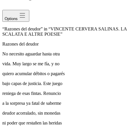
avatar
Options
“Razones del deudor” in “VINCENTE CERVERA SALINAS. LA
SCALATA E ALTRE POESIE”
Razones del deudor
No necesito aguardar hasta otra
vida. Muy largo se me fía, y no
quiero acumular débitos o pagarés
bajo capas de justicia. Este juego
reniega de esas fintas. Renuncio
a la sorpresa ya fatal de saberme
deudor acorralado, sin monedas
ni poder que restañen las heridas