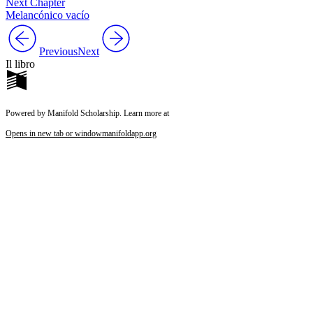
Next Chapter
Melancónico vacío
Previous
Next
Il libro
Powered by Manifold Scholarship. Learn more at
Opens in new tab or window
manifoldapp.org