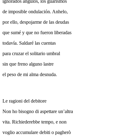
ignorados ángulos, los guarismos
de imposible ondulación. Anhelo,
por ello, despojarme de las deudas
que sumé y que no fueron liberadas
todavía. Saldaré las cuentas
para cruzar el solitario umbral
sin que freno alguno lastre
el peso de mi alma desnuda.
Le ragioni del debitore
Non ho bisogno di aspettare un’altra
vita. Richiederebbe tempo, e non
voglio accumulare debiti o pagherò