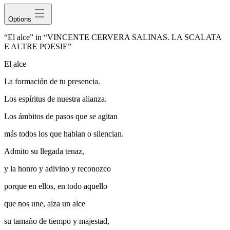
Options
“El alce” in “VINCENTE CERVERA SALINAS. LA SCALATA
E ALTRE POESIE”
El alce
La formación de tu presencia.
Los espíritus de nuestra alianza.
Los ámbitos de pasos que se agitan
más todos los que hablan o silencian.
Admito su llegada tenaz,
y la honro y adivino y reconozco
porque en ellos, en todo aquello
que nos une, alza un alce
su tamaño de tiempo y majestad,