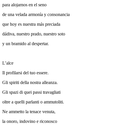
para alojarnos en el seno
de una velada armonía y consonancia
que hoy es nuestra más preciada
dádiva, nuestro prado, nuestro soto
y un bramido al despertar.
L’alce
Il profilarsi del tuo essere.
Gli spiriti della nostra alleanza.
Gli spazi di quei passi travagliati
oltre a quelli parlanti o ammutoliti.
Ne ammetto la tenace venuta,
la onoro, indovino e riconosco