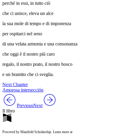
perché in essi, in tutto ciò
che ci unisce, eleva un alce
la sua mole di tempo e di imponenza
per ospitarci nel seno
di una velata armonia e una consonanza
che oggi è il nostro più caro
regalo, il nostro prato, il nostro bosco
e un bramito che ci sveglia.
Next Chapter
Amorosa intersección
Previous
Next
Il libro
Powered by Manifold Scholarship. Learn more at