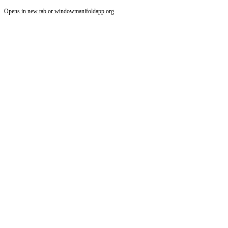
Opens in new tab or window
manifoldapp.org