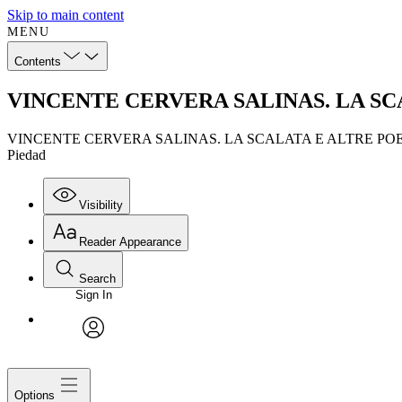
Skip to main content
MENU
Contents
VINCENTE CERVERA SALINAS. LA SCA
VINCENTE CERVERA SALINAS. LA SCALATA E ALTRE POE
Piedad
Visibility
Reader Appearance
Search
Sign In
avatar
Options