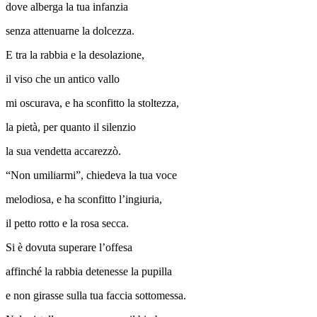
dove alberga la tua infanzia
senza attenuarne la dolcezza.
E tra la rabbia e la desolazione,
il viso che un antico vallo
mi oscurava, e ha sconfitto la stoltezza,
la pietà, per quanto il silenzio
la sua vendetta accarezzò.
“Non umiliarmi”, chiedeva la tua voce
melodiosa, e ha sconfitto l’ingiuria,
il petto rotto e la rosa secca.
Si è dovuta superare l’offesa
affinché la rabbia detenesse la pupilla
e non girasse sulla tua faccia sottomessa.