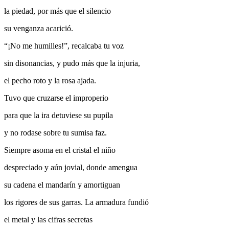
la piedad, por más que el silencio
su venganza acarició.
“¡No me humilles!”, recalcaba tu voz
sin disonancias, y pudo más que la injuria,
el pecho roto y la rosa ajada.
Tuvo que cruzarse el improperio
para que la ira detuviese su pupila
y no rodase sobre tu sumisa faz.
Siempre asoma en el cristal el niño
despreciado y aún jovial, donde amengua
su cadena el mandarín y amortiguan
los rigores de sus garras. La armadura fundió
el metal y las cifras secretas