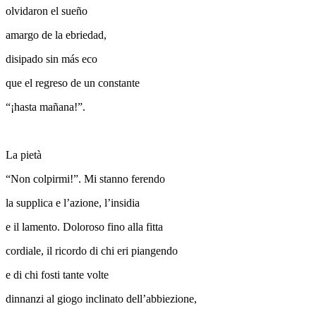
olvidaron el sueño
amargo de la ebriedad,
disipado sin más eco
que el regreso de un constante
“¡hasta mañana!”.
La pietà
“Non colpirmi!”. Mi stanno ferendo
la supplica e l’azione, l’insidia
e il lamento. Doloroso fino alla fitta
cordiale, il ricordo di chi eri piangendo
e di chi fosti tante volte
dinnanzi al giogo inclinato dell’abbiezione,