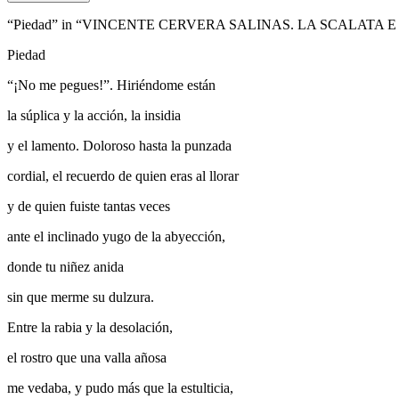
“Piedad” in “VINCENTE CERVERA SALINAS. LA SCALATA E
Piedad
“¡No me pegues!”. Hiriéndome están
la súplica y la acción, la insidia
y el lamento. Doloroso hasta la punzada
cordial, el recuerdo de quien eras al llorar
y de quien fuiste tantas veces
ante el inclinado yugo de la abyección,
donde tu niñez anida
sin que merme su dulzura.
Entre la rabia y la desolación,
el rostro que una valla añosa
me vedaba, y pudo más que la estulticia,