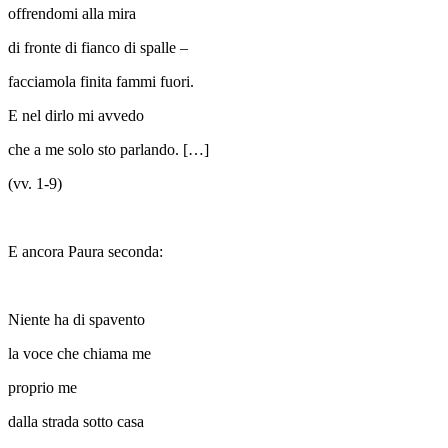
offrendomi alla mira
di fronte di fianco di spalle –
facciamola finita fammi fuori.
E nel dirlo mi avvedo
che a me solo sto parlando. […]
(vv. 1-9)
E ancora
Paura seconda
:
Niente ha di spavento
la voce che chiama me
proprio me
dalla strada sotto casa