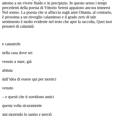
attorno a un vivere fluido e in precipizio. In questo senso i tempi
precedenti della poesia di Vittorio Sereni appaiono ancora immersi
Nel sonno
. La poesia che si affaccia sugli anni Ottanta, al contrario,
è prossima a un risveglio calamitoso e il grado zero di tale
sentimento
è molto evidente nel testo che apre la raccolta,
Quei tuoi
pensieri di calamità
:
e catastrofe
nella casa dove sei
venuto a stare, già
abitata
dall’idea di essere qui per morirci
venuto
– e questi che ti sorridono amici
questa volta sicuramente
stai morendo lo sanno e perciò