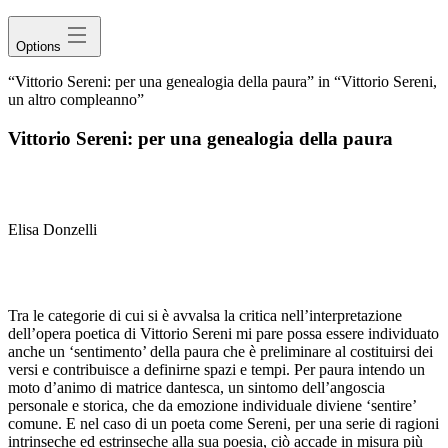
Options
“Vittorio Sereni: per una genealogia della paura” in “Vittorio Sereni,
un altro compleanno”
Vittorio Sereni: per una genealogia della paura
Elisa Donzelli
Tra le categorie di cui si è avvalsa la critica nell’interpretazione
dell’opera poetica di Vittorio Sereni mi pare possa essere individuato
anche un ‘sentimento’ della paura che è preliminare al costituirsi dei
versi e contribuisce a definirne spazi e tempi. Per paura intendo un
moto d’animo di matrice dantesca, un sintomo dell’angoscia
personale e storica, che da emozione individuale diviene ‘sentire’
comune. E nel caso di un poeta come Sereni, per una serie di ragioni
intrinseche ed estrinseche alla sua poesia, ciò accade in misura più