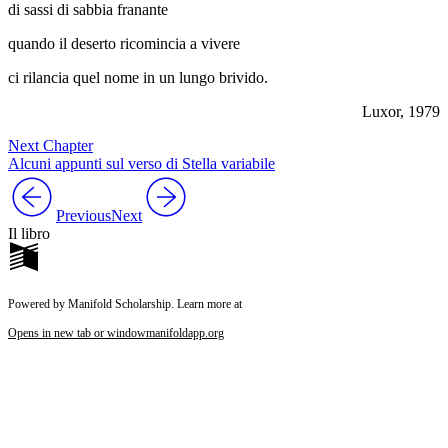
di sassi di sabbia franante
quando il deserto ricomincia a vivere
ci rilancia quel nome in un lungo brivido.
Luxor, 1979
Next Chapter
Alcuni appunti sul verso di Stella variabile
Previous
Next
Il libro
Powered by Manifold Scholarship. Learn more at
Opens in new tab or window
manifoldapp.org