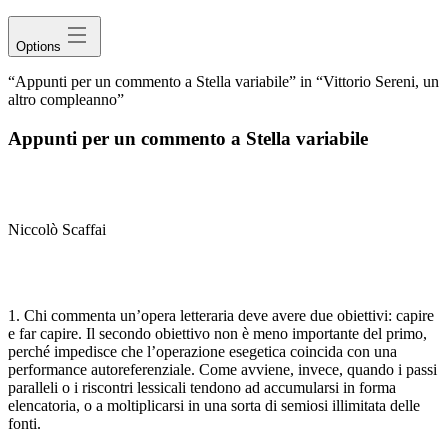
Options
“Appunti per un commento a Stella variabile” in “Vittorio Sereni, un
altro compleanno”
Appunti per un commento a
Stella variabile
Niccolò Scaffai
1. Chi commenta un’opera letteraria deve avere due obiettivi: capire
e far capire. Il secondo obiettivo non è meno importante del primo,
perché impedisce che l’operazione esegetica coincida con una
performance
autoreferenziale. Come avviene, invece, quando i passi
paralleli o i riscontri lessicali tendono ad accumularsi in forma
elencatoria, o a moltiplicarsi in una sorta di semiosi illimitata delle
fonti.