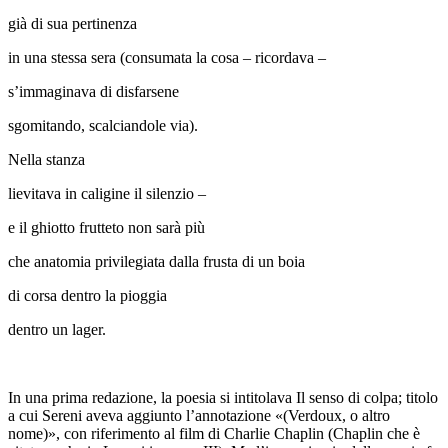
già di sua pertinenza
in una stessa sera (consumata la cosa – ricordava –
s’immaginava di disfarsene
sgomitando, scalciandole via).
Nella stanza
lievitava in caligine il silenzio –
e il ghiotto frutteto non sarà più
che anatomia privilegiata dalla frusta di un boia
di corsa dentro la pioggia
dentro un lager.
In una prima redazione, la poesia si intitolava
Il senso di colpa
; titolo
a cui Sereni aveva aggiunto l’annotazione «
(Verdoux, o altro
nome)
»,
con riferimento al film di Charlie Chaplin (Chaplin che è