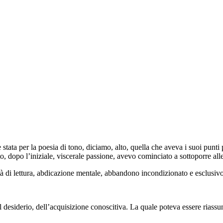
tata per la poesia di tono, diciamo, alto, quella che aveva i suoi punti 
, dopo l’iniziale, viscerale passione, avevo cominciato a sottoporre alle
 di lettura, abdicazione mentale, abbandono incondizionato e esclusivo a
l desiderio, dell’acquisizione conoscitiva. La quale poteva essere riassun