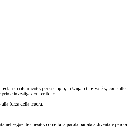
preclari di riferimento, per esempio, in Ungaretti e Valéry, con sullo
 prime investigazioni critiche.
lla forza della lettera.
­ta nel seguente quesito:
come fa la parola parlata a diventare parola