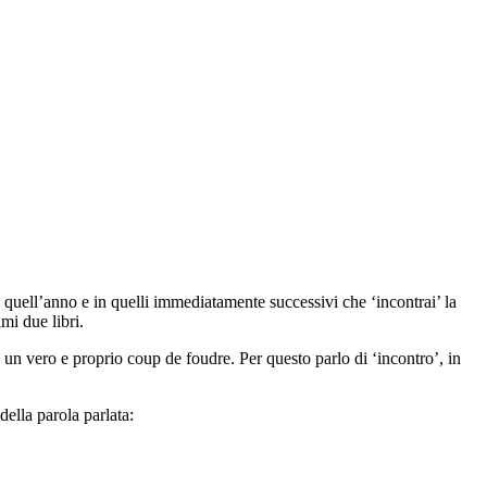
in quell’anno e in quelli immediatamente successivi che ‘incontrai’ la
mi due libri.
 un vero e proprio
coup de foudre
. Per questo parlo di ‘incontro’, in
della parola parlata
: