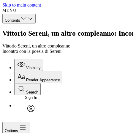
Skip to main content
MENU
Contents
Vittorio Sereni, un altro compleanno: Incon
Vittorio Sereni, un altro compleanno
Incontro con la poesia di Sereni
Visibility
Reader Appearance
Search
Sign In
avatar
Options