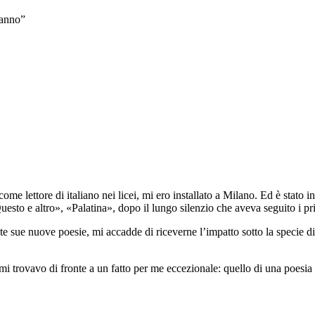
eanno”
ome lettore di italiano nei licei, mi ero installato a Milano. Ed è stato 
esto e altro», «Palatina», dopo il lungo silenzio che aveva seguito i pri
e sue nuove poesie, mi accadde di riceverne l’impatto sotto la specie di
mi trovavo di fronte
a un fatto per me eccezionale: quello di
una poesia 