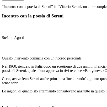
“Incontro con la poesia di Sereni” in “Vittorio Sereni, un altro compl
Incontro con la poesia di Sereni
Stefano Agosti
Questo intervento comincia con un ricordo personale.
Nel 1960, rientrato in Italia dopo un soggiorno di due anni in Francia c
poesia di Sereni, quale allora appariva in riviste come «Paragone», «Qu
Certo, avevo letto Sereni anche prima, ma ‘incontrando’ appunto quest
senso forte.
Le ragioni di quanto sto affermando consistevano anzitutto in questo: 