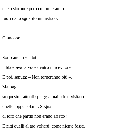
che a stormire però continueranno
fuori dallo sguardo immediato.
O ancora:
Sono andati via tutti
– blaterava la voce dentro il ricevitore.
E poi, saputa: – Non torneranno più –.
Ma oggi
su questo tratto di spiaggia mai prima visitato
quelle toppe solari... Segnali
di loro che partiti non erano affatto?
E zitti quelli al tuo voltarti, come niente fosse.