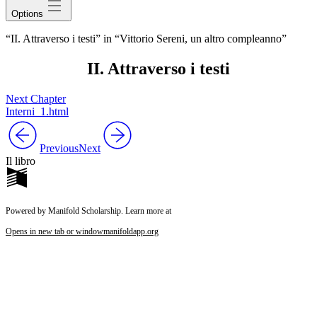
Options
“II. Attraverso i testi” in “Vittorio Sereni, un altro compleanno”
II. Attraverso i testi
Next Chapter
Interni_1.html
Previous
Next
Il libro
Powered by Manifold Scholarship. Learn more at
Opens in new tab or window
manifoldapp.org