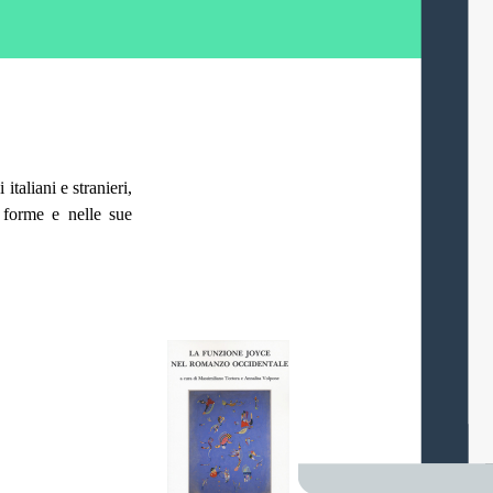
taliani e stranieri,
 forme e nelle sue