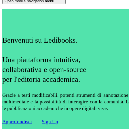
Open mobile navigation menu
Benvenuti su Ledibooks.
Una piattaforma intuitiva,
collaborativa e open-source
per l'editoria accademica.
Grazie a testi modificabili, potenti strumenti di annotazion
multimediale e la possibilità di interagire con la comunità,
le pubblicazioni accademiche in opere digitali vive.
Approfondisci
Sign Up