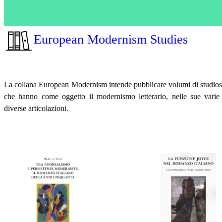
European Modernism Studies
La collana European Modernism intende pubblicare volumi di studiosi i
che hanno come oggetto il modernismo letterario, nelle sue varie
diverse articolazioni.