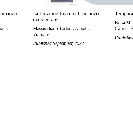
 romanzo
La funzione Joyce nel romanzo
Tempora
occidentale
Erika Mih
alisa
Massimiliano Tortora, Annalisa
Carmen B
Volpone
Publishe
Published September, 2022