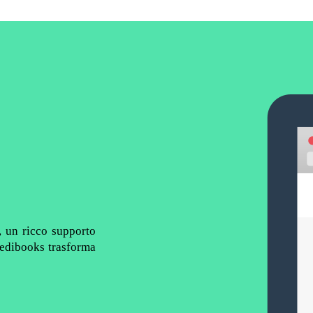
e, un ricco supporto
 Ledibooks trasforma