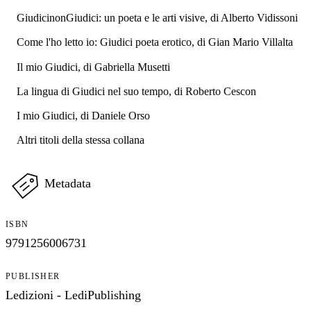
GiudicinonGiudici: un poeta e le arti visive, di Alberto Vidissoni
Come l'ho letto io: Giudici poeta erotico, di Gian Mario Villalta
Il mio Giudici, di Gabriella Musetti
La lingua di Giudici nel suo tempo, di Roberto Cescon
I mio Giudici, di Daniele Orso
Altri titoli della stessa collana
Metadata
ISBN
9791256006731
PUBLISHER
Ledizioni - LediPublishing