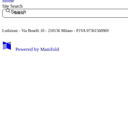
Home
Site Search
Search
Ledizioni - Via Boselli 10 - 210136 Milano - P.IVA 07361560969
Powered by
Manifold