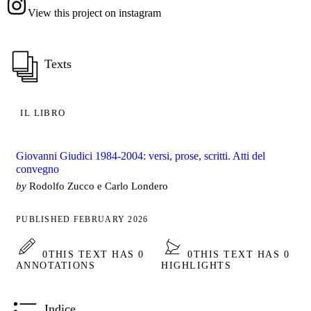
View this project on instagram
Texts
IL LIBRO
Giovanni Giudici 1984-2004: versi, prose, scritti. Atti del
convegno
by
Rodolfo Zucco e Carlo Londero
PUBLISHED FEBRUARY 2026
0
THIS TEXT HAS 0
0
THIS TEXT HAS 0
ANNOTATIONS
HIGHLIGHTS
Indice