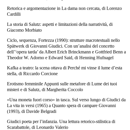
Retorica e argomentazione in La dama non cercata, di Lorenzo
Cardilli
La storia di Salutz: aspetti e limitazioni della narratività, di
Giacomo Morbiato
Ciclo, sequenza, Fortezza (1990): strutture macrotestuali nello
Spätwerk di Giovanni Giudici. Con un’analisi del concetto
dell’‘opera tarda’ da Albert Erich Brinckmann e Gottfried Benn a
Theodor W. Adorno e Edward Said, di Henning Hufnagel
Kafka a teatro: la scena ottava di Perché mi vinse il lume d’esta
stella, di Riccardo Corcione
Erotismo femminile Appunti sulle metafore di Lume dei tuoi
misteri e di Salutz, di Margherita Coccolo
«Una moneta fuori corso» in tasca. Sul verso lungo di Giudici da
La vita in versi (1965) a Quanto spera di campare Giovanni
(1993), di Davide Belgradi
Giudici poeta per l’infanzia. Una lettura retorico-stilistica di
Scarabattole, di Leonardo Valerio