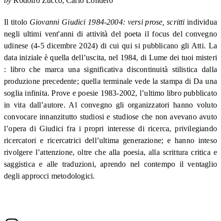
by
Rodolfo Zucco
Carlo Londero
Il titolo
Giovanni Giudici 1984-2004: versi prose, scritti
individua
negli ultimi vent'anni di attività del poeta il focus del convegno
udinese (4-5 dicembre 2024) di cui qui si pubblicano gli Atti. La
data iniziale è quella dell’uscita, nel 1984, di Lume dei tuoi misteri
: libro che marca una significativa discontinuità stilistica dalla
produzione precedente; quella terminale vede la stampa di Da una
soglia infinita. Prove e poesie 1983-2002, l’ultimo libro pubblicato
in vita dall’autore. Al convegno gli organizzatori hanno voluto
convocare innanzitutto studiosi e studiose che non avevano avuto
l’opera di Giudici fra i propri interesse di ricerca, privilegiando
ricercatori e ricercatrici dell’ultima generazione; e hanno inteso
rivolgere l’attenzione, oltre che alla poesia, alla scrittura critica e
saggistica e alle traduzioni, aprendo nel contempo il ventaglio
degli approcci metodologici.