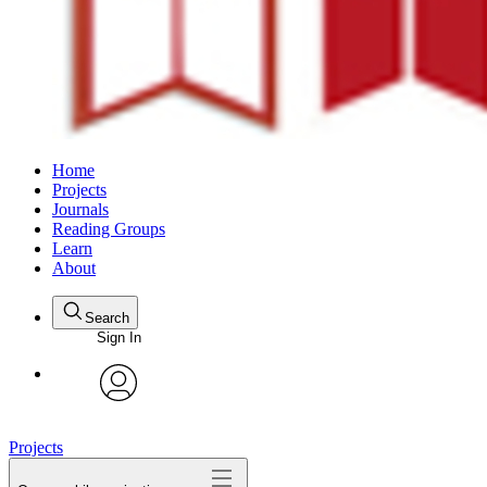
Home
Projects
Journals
Reading Groups
Learn
About
Search
Sign In
avatar
Projects