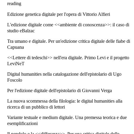
reading
Edizione genetica digitale per l'opera di Vittorio Alfieri
L'edizione digitale come <<ambiente di conoscenza>>: il caso di
studio eBalzac
Tra umano e digitale. Per un'edizione critica digitale delle fiabe di
Capuana
<<Lettere di tedeschi>> nell'era digitale. Primo Levi e il progetto
LeviNeT
Digital humanities nella catalogazione dell'epistolario di Ugo
Foscolo
Per l'edizione digitale dell'epistolario di Giovanni Verga
La nuova scommessa della filologia: le digital humanities alla
ricerca di un pubblico di lettori
Variante testuale e medium digitale. Una premessa teorica e due
esemplificazioni
Il pendolo e la <<differanza>>. Per una critica digitale delle