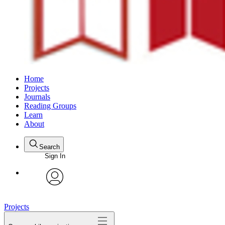
Home
Projects
Journals
Reading Groups
Learn
About
Search
Sign In
avatar
Projects