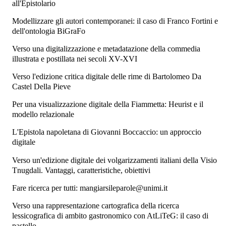
all'Epistolario
Modellizzare gli autori contemporanei: il caso di Franco Fortini e
dell'ontologia BiGraFo
Verso una digitalizzazione e metadatazione della commedia
illustrata e postillata nei secoli XV-XVI
Verso l'edizione critica digitale delle rime di Bartolomeo Da
Castel Della Pieve
Per una visualizzazione digitale della Fiammetta: Heurist e il
modello relazionale
L'Epistola napoletana di Giovanni Boccaccio: un approccio
digitale
Verso un'edizione digitale dei volgarizzamenti italiani della Visio
Tnugdali. Vantaggi, caratteristiche, obiettivi
Fare ricerca per tutti: mangiarsileparole@unimi.it
Verso una rappresentazione cartografica della ricerca
lessicografica di ambito gastronomico con AtLiTeG: il caso di
pastello